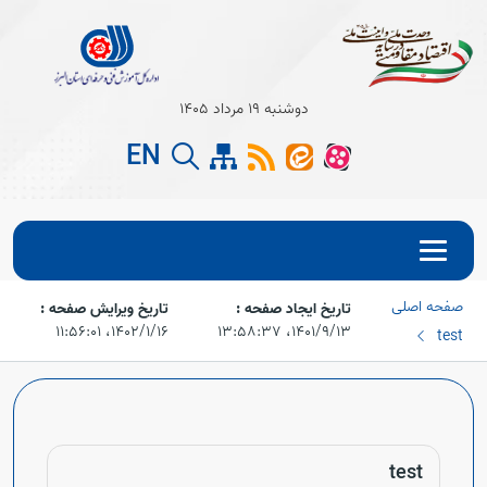
دوشنبه 19 مرداد 1405
EN
Open s
صفحه اصلی
تاریخ ایجاد صفحه :
تاریخ ویرایش صفحه :
۱۴۰۱/۹/۱۳،‏ ۱۳:۵۸:۳۷
۱۴۰۲/۱/۱۶،‏ ۱۱:۵۶:۰۱
test
Open s
Open s
test