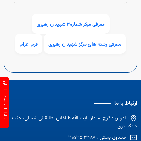
معرفی مرکز شماره3 شهیدان رهبری
Open s
معرفی رشته های مرکز شهیدان رهبری
فرم اعزام
ارتباط با ریاست سازمان
Open s
ارتباط با ما
آدرس : کرج، میدان آیت الله طالقانی، طالقانی شمالی، جنب
دادگستری
Open s
صندوق پستی : ۳۴۸۷-۳۱۵۳۵