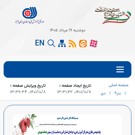
دوشنبه 19 مرداد 1405
EN
Open s
صفحه اصلی
تاریخ ایجاد صفحه :
تاریخ ویرایش صفحه :
۱۴۰۱/۱۰/۸،‏ ۱۳:۳۱:۴۲
۱۴۰۱/۱۰/۸،‏ ۱۳:۳۶:۳۴
بنر
9 دی
Open s
Open s