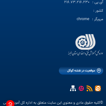
آی پی :
216.73.216.230
کشور :
مرورگر :
chrome
موقعیت در نقشه گوگل
©کلیه حقوق مادی و معنوی این سایت متعلق به اداره کل آموزش فنی